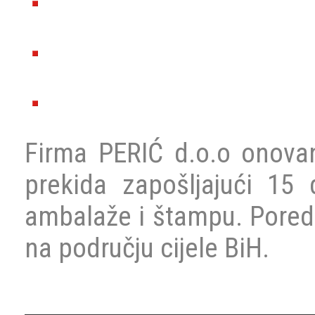
Firma PERIĆ d.o.o onova
prekida zapošljajući 15 d
ambalaže i štampu. Pored
na području cijele BiH.