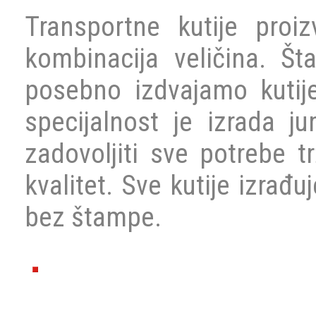
Transportne kutije pro
kombinacija veličina. Št
posebno izdvajamo kutije
specijalnost je izrada 
zadovoljiti sve potrebe t
kvalitet. Sve kutije izrađ
bez štampe.