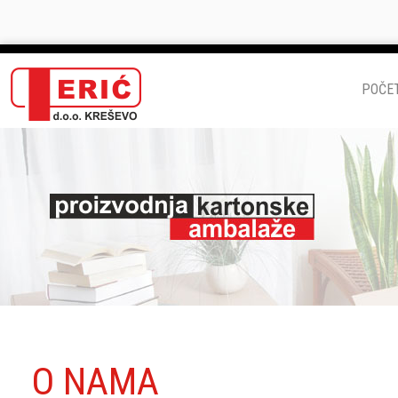
POČE
O NAMA