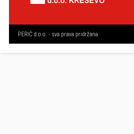
PERIĆ d.o.o. - sva prava pridržana