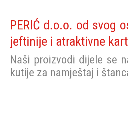
PERIĆ d.o.o. od svog os
jeftinije i atraktivne k
Naši proizvodi dijele se 
kutije za namještaj i štanc