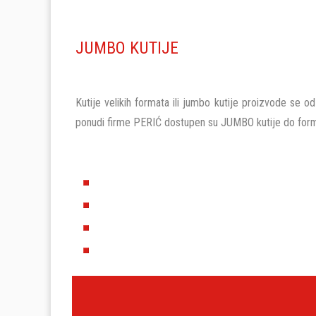
JUMBO KUTIJE
Kutije velikih formata ili jumbo kutije proizvode se o
ponudi firme PERIĆ dostupen su JUMBO kutije do fo