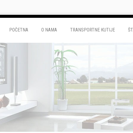
POČETNA
O NAMA
TRANSPORTNE KUTIJE
ŠT